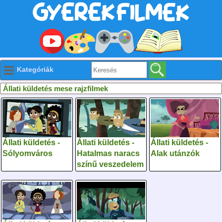
Kategóriák
Állati küldetés mese rajzfilmek
Állati küldetés -
Állati küldetés -
Állati küldetés -
Sólyomváros
Hatalmas naracs
Alak utánzók
színű veszedelem