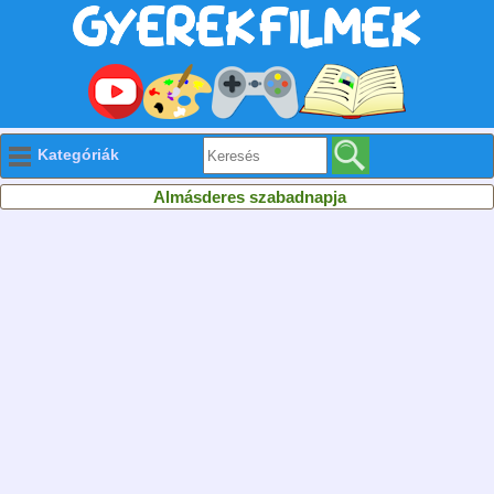
Kategóriák
Almásderes szabadnapja