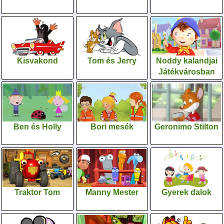
Kisvakond
Tom és Jerry
Noddy kalandjai
Játékvárosban
Ben és Holly
Bori mesék
Geronimo Stilton
Traktor Tom
Manny Mester
Gyerek dalok