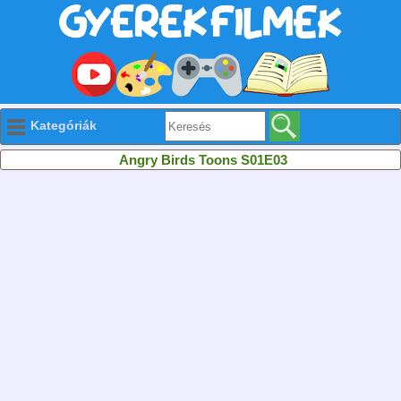
Kategóriák
Angry Birds Toons S01E03