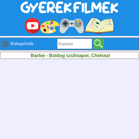
Kategóriák
Barbie - Boldog szülinapot, Chelsea!