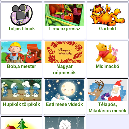
Teljes filmek
T-rex expressz
Garfield
Bob,a mester
Magyar
Micimackó
népmesék
Hupikék törpikék
Esti mese videók
Télapós,
Mikulásos mesék