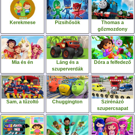
Kerekmese
Pizsihősök
Thomas a
gőzmozdony
Mia és én
Láng és a
Dóra a felfedező
szuperverdák
Sam, a tűzoltó
Chuggington
Szirénázó
szupercsapat