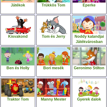
Játékok
Trükkös Tom
Eperke
Kisvakond
Tom és Jerry
Noddy kalandjai
Játékvárosban
Ben és Holly
Bori mesék
Geronimo Stilton
Traktor Tom
Manny Mester
Gyerek dalok