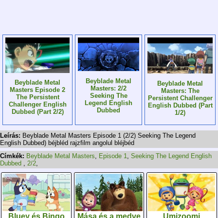
Beyblade Metal
Beyblade Metal
Beyblade Metal
Masters: 2/2
Masters Episode 2
Masters: The
Seeking The
The Persistent
Persistent Challenger
Legend English
Challenger English
English Dubbed (Part
Dubbed
Dubbed (Part 2/2)
1/2)
Leírás:
Beyblade Metal Masters Episode 1 (2/2) Seeking The Legend
English Dubbed) béjbléd rajzfilm angolul bléjbéd
Címkék:
Beyblade Metal Masters
,
Episode 1
,
Seeking The Legend English
Dubbed
,
2/2
,
Bluey és Bingo
Mása és a medve
Umizoomi