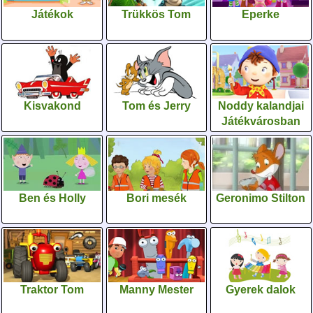
Játékok
Trükkös Tom
Eperke
Kisvakond
Tom és Jerry
Noddy kalandjai
Játékvárosban
Ben és Holly
Bori mesék
Geronimo Stilton
Traktor Tom
Manny Mester
Gyerek dalok