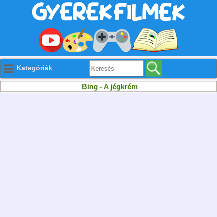
Kategóriák
Bing - A jégkrém