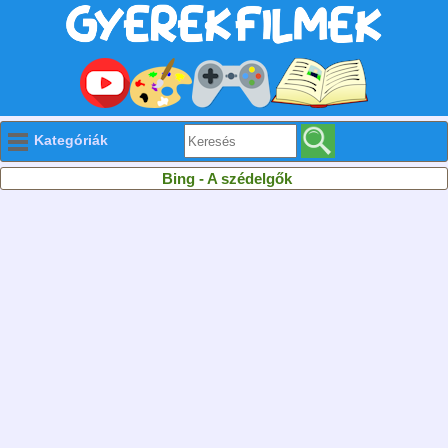
Kategóriák
Bing - A szédelgők