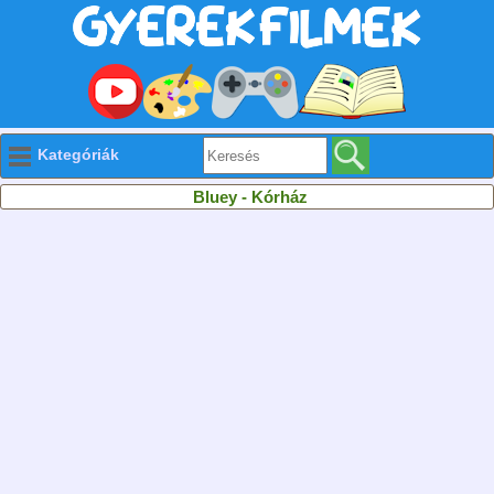
Kategóriák
Bluey - Kórház