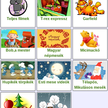
Teljes filmek
T-rex expressz
Garfield
Bob,a mester
Magyar
Micimackó
népmesék
Hupikék törpikék
Esti mese videók
Télapós,
Mikulásos mesék