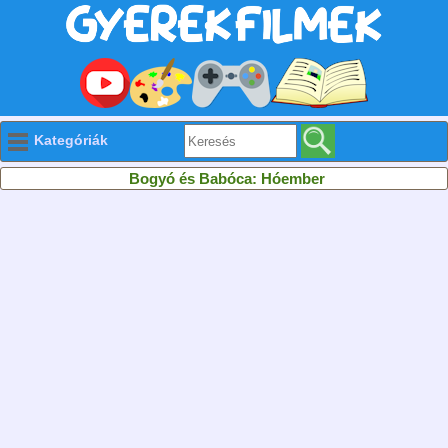
Kategóriák
Bogyó és Babóca: Hóember