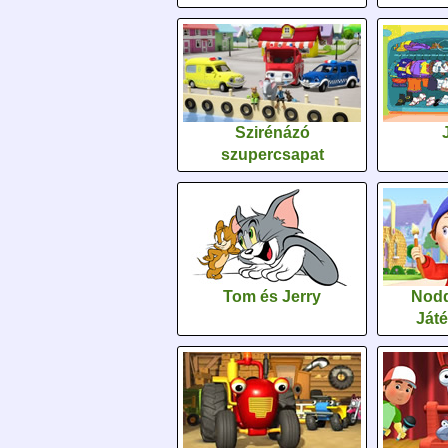
Szirénázó
szupercsapat
Tom és Jerry
Nodd
Ját