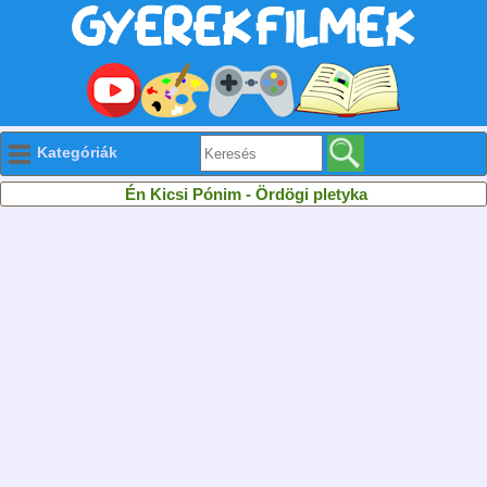
Kategóriák
Én Kicsi Pónim - Ördögi pletyka