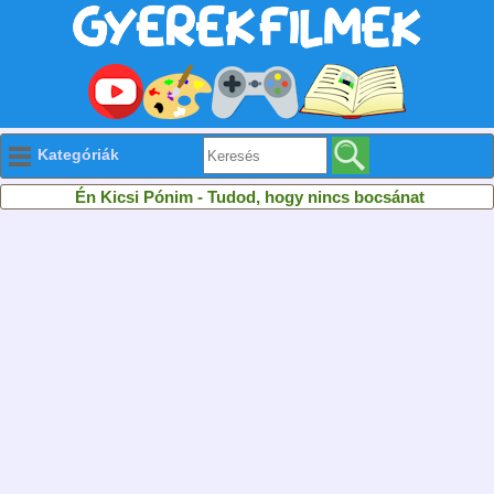
Kategóriák
Én Kicsi Pónim - Tudod, hogy nincs bocsánat