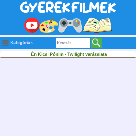
Kategóriák
Én Kicsi Pónim - Twilight varázslata