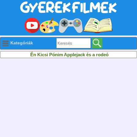
Kategóriák
Én Kicsi Pónim Applejack és a rodeó