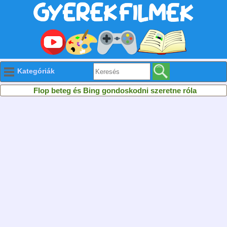
Kategóriák
Flop beteg és Bing gondoskodni szeretne róla