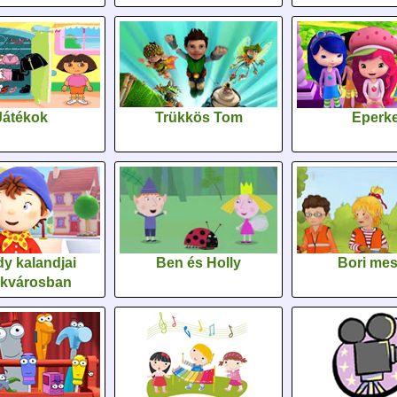
Játékok
Trükkös Tom
Eperk
y kalandjai
Ben és Holly
Bori me
ékvárosban