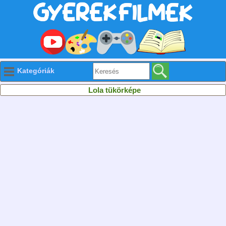
Kategóriák
Lola tükörképe