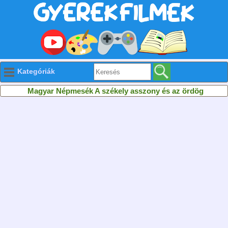
Kategóriák
Magyar Népmesék A székely asszony és az ördög