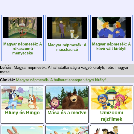
Magyar népmesék: A
Magyar népmesék: A
Magyar népmesék: A
rókaszemű
kővé vált királyfi
macskacicó
menyecske
Leírás:
Magyar népmesék: A halhatatlanságra vágyó királyfi, retro magyar
mese
Címkék:
Magyar népmesék- A halhatatlanságra vágyó királyfi
,
Bluey és Bingo
Mása és a medve
Umizoomi
rajzfilmek