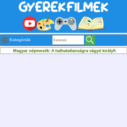
Kategóriák
Magyar népmesék: A halhatatlanságra vágyó királyfi