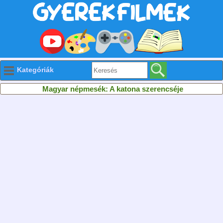
Kategóriák
Magyar népmesék: A katona szerencséje