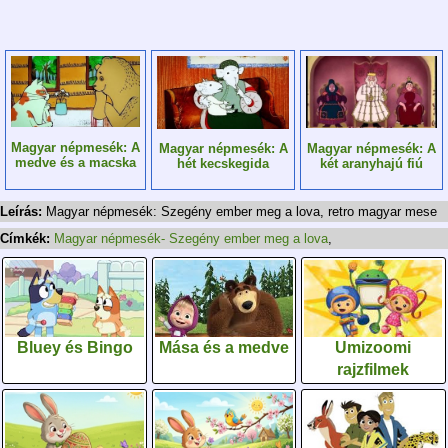
Magyar népmesék: A
Magyar népmesék: A
Magyar népmesék: A
medve és a macska
két aranyhajú fiú
hét kecskegida
Leírás:
Magyar népmesék: Szegény ember meg a lova, retro magyar mese
Címkék:
Magyar népmesék- Szegény ember meg a lova
,
Bluey és Bingo
Mása és a medve
Umizoomi
rajzfilmek