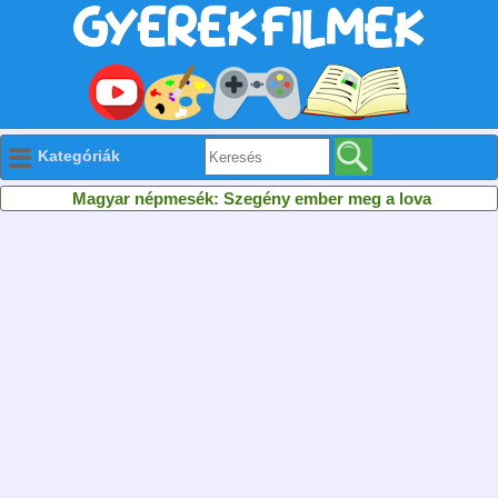
Kategóriák
Magyar népmesék: Szegény ember meg a lova