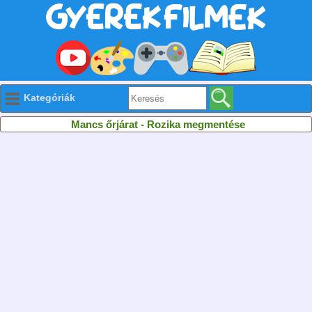
Kategóriák
Mancs őrjárat - Rozika megmentése