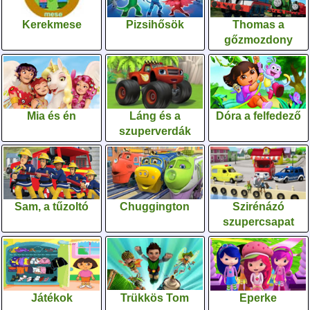
Kerekmese
Pizsihősök
Thomas a
gőzmozdony
Mia és én
Láng és a
Dóra a felfedező
szuperverdák
Sam, a tűzoltó
Chuggington
Szirénázó
szupercsapat
Játékok
Trükkös Tom
Eperke