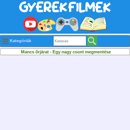
Kategóriák
Mancs őrjárat - Egy nagy csont megmentése