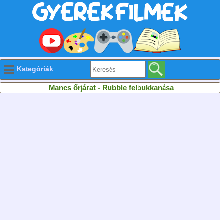
Kategóriák
Mancs őrjárat - Rubble felbukkanása