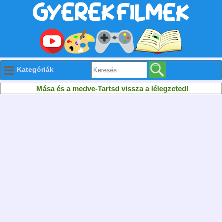
Kategóriák
Mása és a medve-Tartsd vissza a lélegzeted!