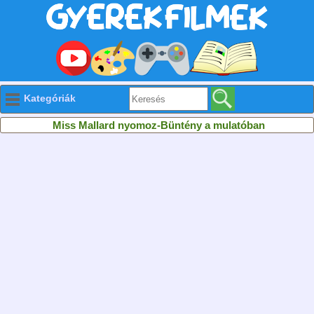
Kategóriák
Miss Mallard nyomoz-Büntény a mulatóban