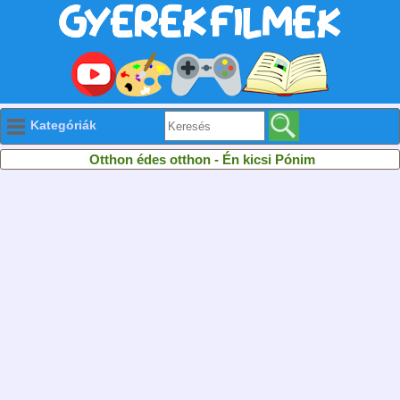
Kategóriák
Otthon édes otthon - Én kicsi Pónim