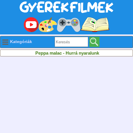
Kategóriák
Peppa malac - Hurrá nyaralunk