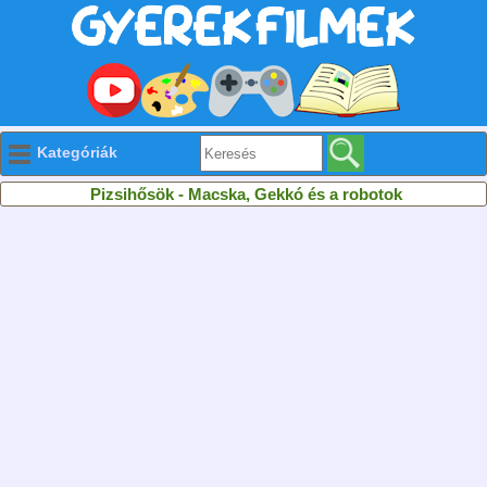
Kategóriák
Pizsihősök - Macska, Gekkó és a robotok