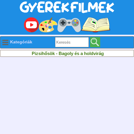
Kategóriák
Pizsihősök - Bagoly és a holdvirág