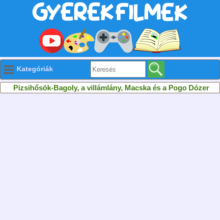
Kategóriák
Pizsihősök-Bagoly, a villámlány, Macska és a Pogo Dózer