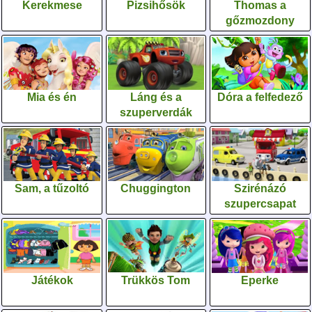
Kerekmese
Pizsihősök
Thomas a
gőzmozdony
Mia és én
Láng és a
Dóra a felfedező
szuperverdák
Sam, a tűzoltó
Chuggington
Szirénázó
szupercsapat
Játékok
Trükkös Tom
Eperke