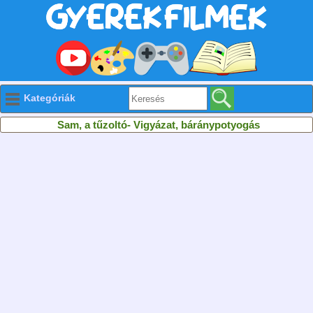
Kategóriák
Sam, a tűzoltó- Vigyázat, báránypotyogás