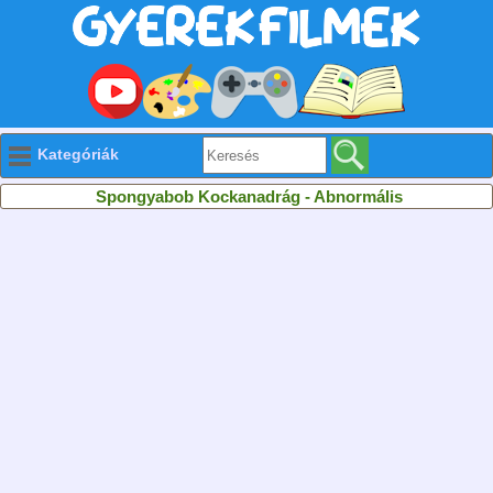
Kategóriák
Spongyabob Kockanadrág - Abnormális