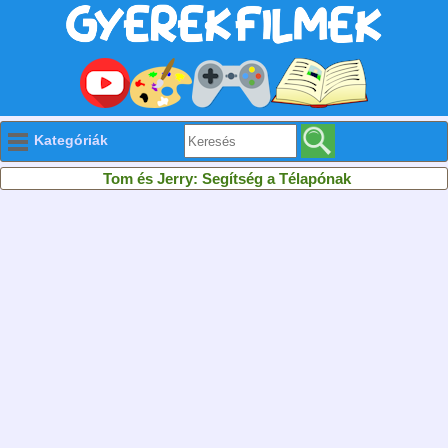
Kategóriák
Tom és Jerry: Segítség a Télapónak