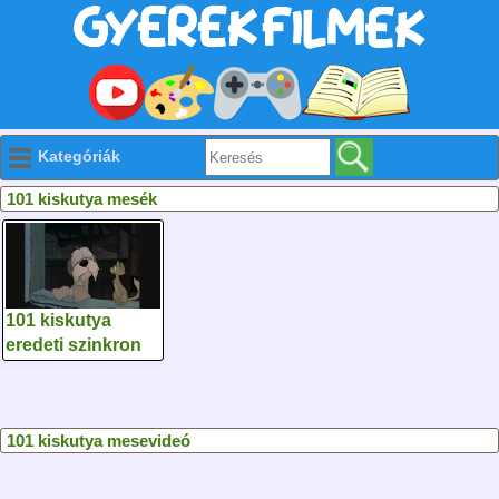
Kategóriák
101 kiskutya mesék
101 kiskutya
eredeti szinkron
101 kiskutya mesevideó