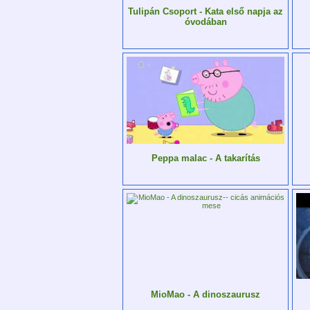
Tulipán Csoport - Kata első napja az
óvodában
Peppa malac - A takarítás
MioMao - A dinoszaurusz