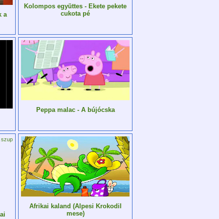
Kolompos együttes - Ekete pekete
cukota pé
k a
Peppa malac - A bújócska
Afrikai kaland (Alpesi Krokodil
mese)
ai