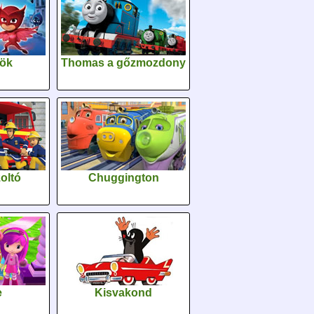
sök
Thomas a gőzmozdony
oltó
Chuggington
e
Kisvakond