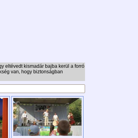
 eltévedt kismadár bajba kerül a forró
ükség van, hogy biztonságban