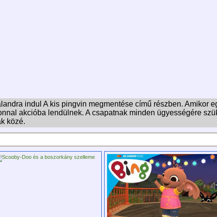
landra indul A kis pingvin megmentése című részben. Amikor egy
zonnal akcióba lendülnek. A csapatnak minden ügyességére sz
ák közé.