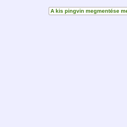
A kis pingvin megmentése m