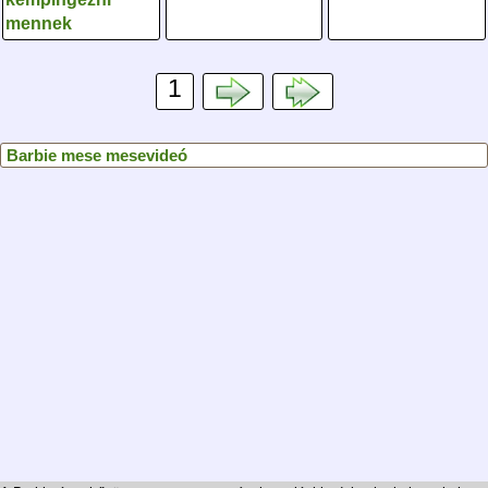
mennek
1
Barbie mese mesevideó