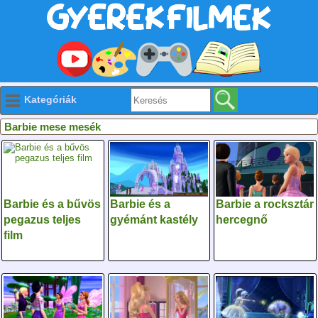
Kategóriák
Barbie mese mesék
Barbie és a bűvös
Barbie és a
Barbie a rocksztár
pegazus teljes
gyémánt kastély
hercegnő
film