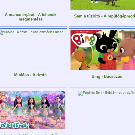
A mancs őrjárat - A tehenek
Sam a tűzoltó - A repülőgépmod
megmentése
MioMao - A dzsin
Bing - Búcsúzás