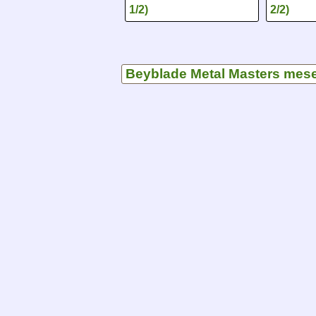
1/2)
2/2)
Beyblade Metal Masters mes