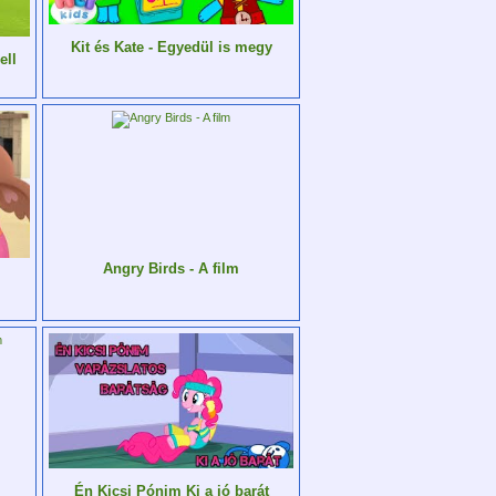
Kit és Kate - Egyedül is megy
ell
Angry Birds - A film
Én Kicsi Pónim Ki a jó barát