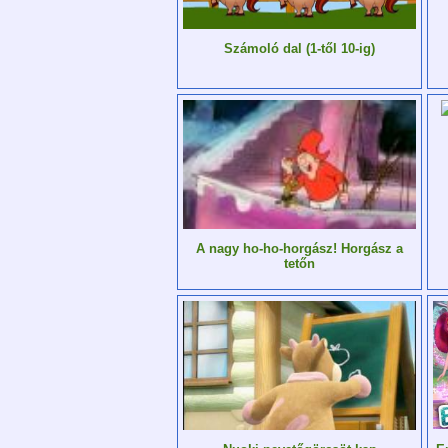
Számoló dal (1-től 10-ig)
A nagy ho-ho-horgász! Horgász a
tetőn