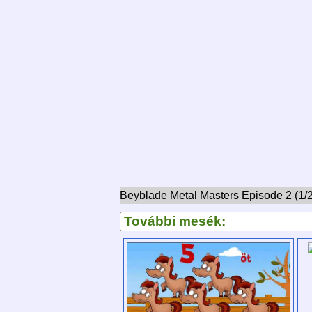
Beyblade Metal Masters Episode 2 (1/
További mesék: