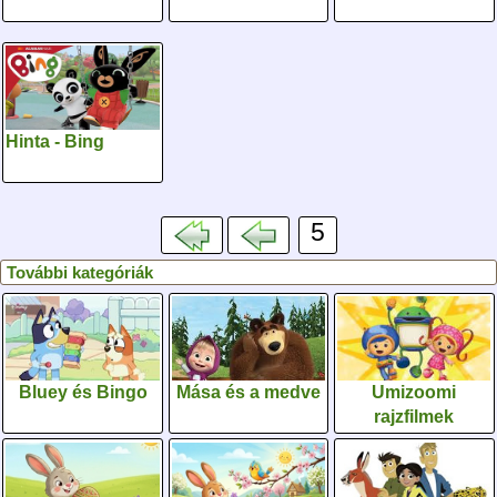
Hinta - Bing
5
További kategóriák
Bluey és Bingo
Mása és a medve
Umizoomi
rajzfilmek