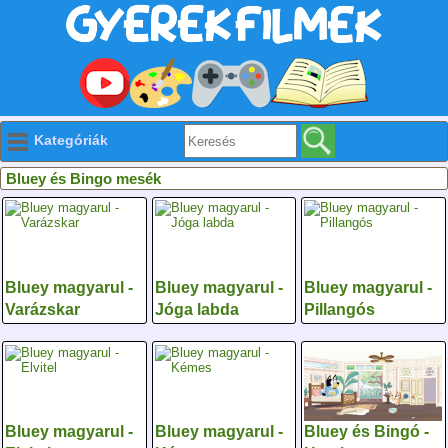
Kategóriák
Bluey és Bingo mesék
Bluey magyarul -
Bluey magyarul -
Bluey magyarul -
Varázskar
Jóga labda
Pillangós
Bluey magyarul -
Bluey magyarul -
Bluey és Bingó -