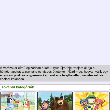
A Varázskar című epizódban a két kutyus újra feje tetejére állítja a
hétköznapokat a zseniális és vicces ötleteivel. Nézd meg, hogyan válik egy
egyszerű játék és a gyermeki képzelet egy felejthetetlen, nevetéssel teli
családi kalanddá.
További kategóriák