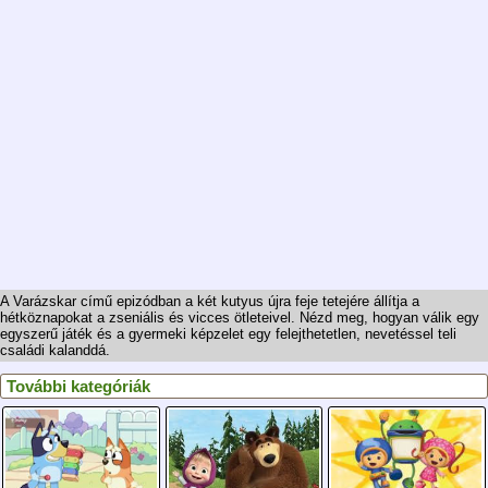
A Varázskar című epizódban a két kutyus újra feje tetejére állítja a
hétköznapokat a zseniális és vicces ötleteivel. Nézd meg, hogyan válik egy
egyszerű játék és a gyermeki képzelet egy felejthetetlen, nevetéssel teli
családi kalanddá.
További kategóriák