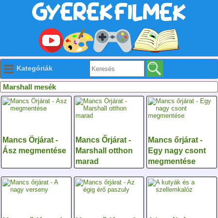
Kategóriák
Marshall mesék
Mancs Örjárat -
Mancs Őrjárat -
Mancs őrjárat -
Ász megmentése
Marshall otthon
Egy nagy csont
marad
megmentése