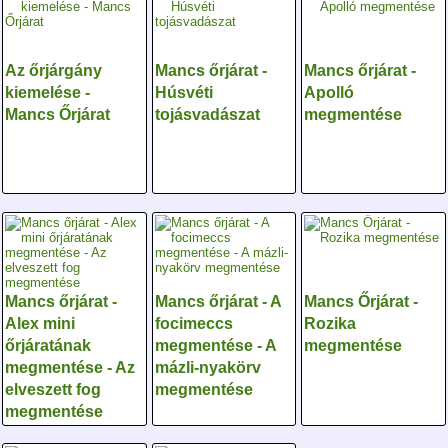
Az őrjárgány
Mancs őrjárat -
Mancs őrjárat -
kiemelése -
Húsvéti
Apolló
Mancs Őrjárat
tojásvadászat
megmentése
Mancs őrjárat -
Mancs őrjárat - A
Mancs Őrjárat -
Alex mini
focimeccs
Rozika
őrjáratának
megmentése - A
megmentése
megmentése - Az
mázli-nyakörv
elveszett fog
megmentése
megmentése