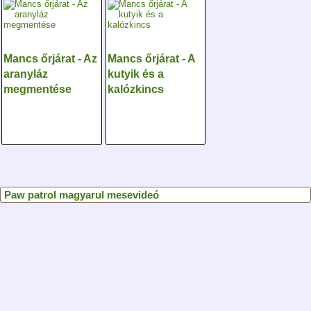
Mancs őrjárat - Az
Mancs őrjárat - A
aranyláz
kutyik és a
megmentése
kalózkincs
Paw patrol magyarul mesevideó