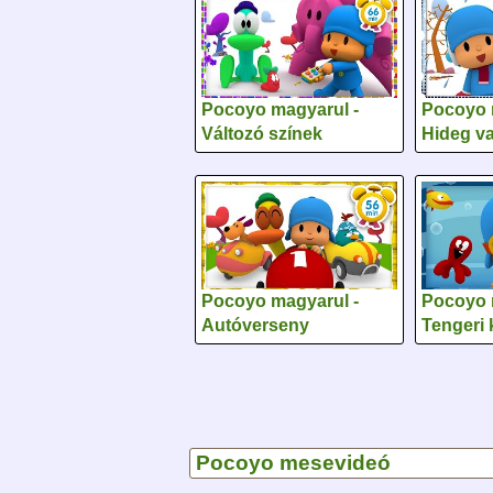
Pocoyo magyarul -
Pocoyo 
Változó színek
Hideg va
Pocoyo magyarul -
Pocoyo 
Autóverseny
Tengeri
Pocoyo mesevideó