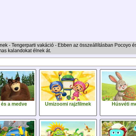
 - Tengerparti vakáció - Ebben az összeállításban Pocoyo és b
mas kalandokat élnek át.
 és a medve
Umizoomi rajzfilmek
Húsvéti m