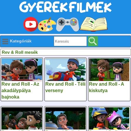
Kategóriák
Rev & Roll mesék
Rev and Roll - Az
Rev and Roll - Téli
Rev and Roll - A
akadálypálya
verseny
kiskutya
bajnoka