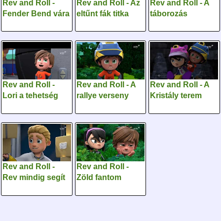
Rev and Roll -
Rev and Roll - Az
Rev and Roll - A
Fender Bend vára
eltűnt fák titka
táborozás
Rev and Roll -
Rev and Roll - A
Rev and Roll - A
Lori a tehetség
rallye verseny
Kristály terem
Rev and Roll -
Rev and Roll -
Rev mindig segít
Zöld fantom