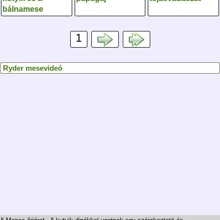
bálnamese
1
Ryder mesevideó