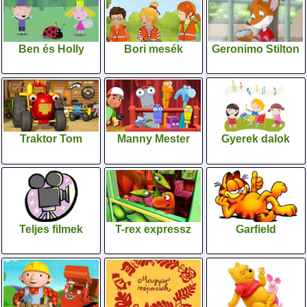
Ben és Holly
Bori mesék
Geronimo Stilton
Traktor Tom
Manny Mester
Gyerek dalok
Teljes filmek
T-rex expressz
Garfield