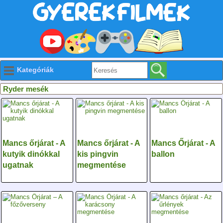
Kategóriák
Ryder mesék
Mancs őrjárat - A
Mancs őrjárat - A
Mancs Őrjárat - A
kutyik dinókkal
kis pingvin
ballon
ugatnak
megmentése