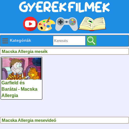
Kategóriák
Macska Allergia mesék
Garfield és
Barátai - Macska
Allergia
Macska Allergia mesevideó