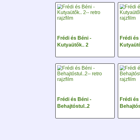
Frédi és Béni -
Frédi és
Kutyaütők.. 2
Kutyaütő
Frédi és Béni -
Frédi és
Behajtóstul..2
Behajtós