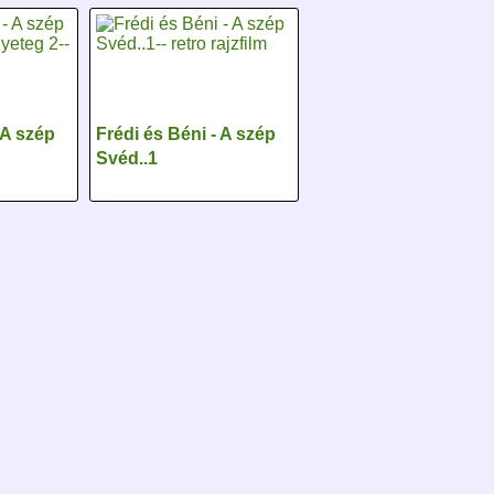
 A szép
Frédi és Béni - A szép
Svéd..1