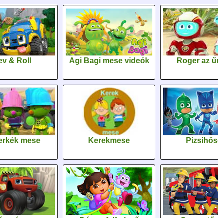
v & Roll
Agi Bagi mese videók
Roger az űr
erkék mese
Kerekmese
Pizsihő